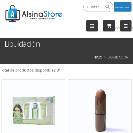
Powered
by
Tra
Liquidación
INICIO
LIQUIDACIÓN
Total de productos disponibles
31