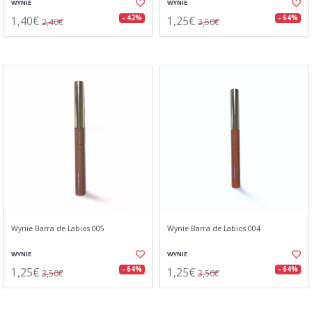
WYNIE
WYNIE
1,40€
1,25€
- 42%
- 64%
2,40€
3,50€
Wynie Barra de Labios 005
Wynie Barra de Labios 004
WYNIE
WYNIE
1,25€
1,25€
- 64%
- 64%
3,50€
3,50€