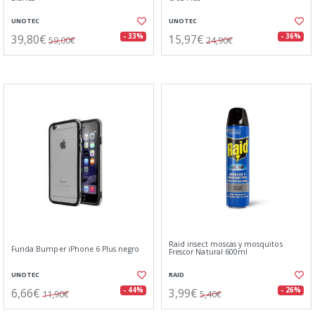
UNOTEC
UNOTEC
39,80€
15,97€
- 33%
- 36%
59,00€
24,90€
Raid insect moscas y mosquitos
Funda Bumper iPhone 6 Plus negro
Frescor Natural 600ml
UNOTEC
RAID
6,66€
3,99€
- 44%
- 26%
11,90€
5,40€