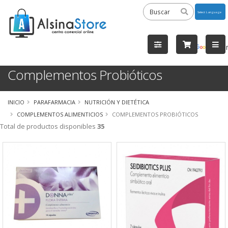
Powered
by
Tra
Complementos Probióticos
INICIO
PARAFARMACIA
NUTRICIÓN Y DIETÉTICA
COMPLEMENTOS ALIMENTICIOS
COMPLEMENTOS PROBIÓTICOS
Total de productos disponibles
35