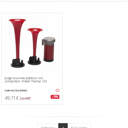
Juego bocinas plástico con
compresor metal 15amp 12v
CAR+ACCESORIES
49,71€
- 9%
54,68€