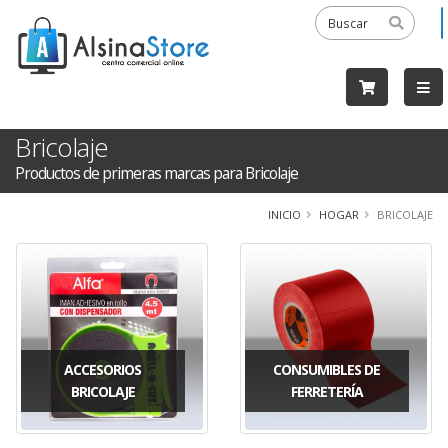
Bricolaje
Productos de primeras marcas para Bricolaje
INICIO
HOGAR
BRICOLAJE
ACCESORIOS
CONSUMIBLES DE
BRICOLAJE
FERRETERÍA