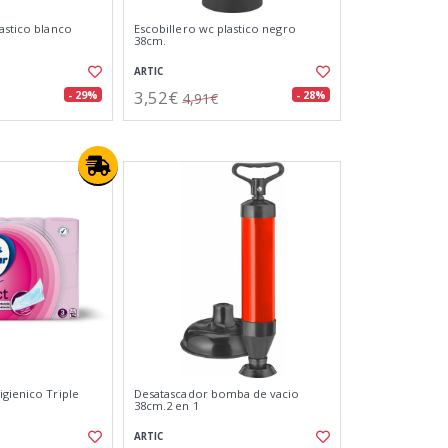
astico blanco
Escobillero wc plastico negro
38cm.
ARTIC
3,52€
- 29%
- 28%
4,91€
igienico Triple
Desatascador bomba de vacio
38cm.2 en 1
ARTIC