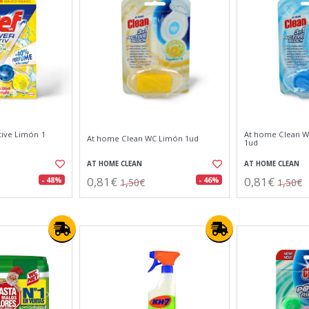
ive Limón 1
At home Clean W
At home Clean WC Limón 1ud
1ud
AT HOME CLEAN
AT HOME CLEAN
0,81€
0,81€
- 48%
- 46%
1,50€
1,50€