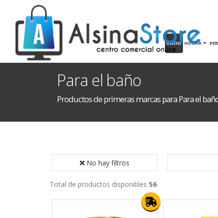
INICIO
HOGAR
PE
Para el baño
Productos de primeras marcas para Para el bañ
No hay filtros
Total de productos disponibles
56