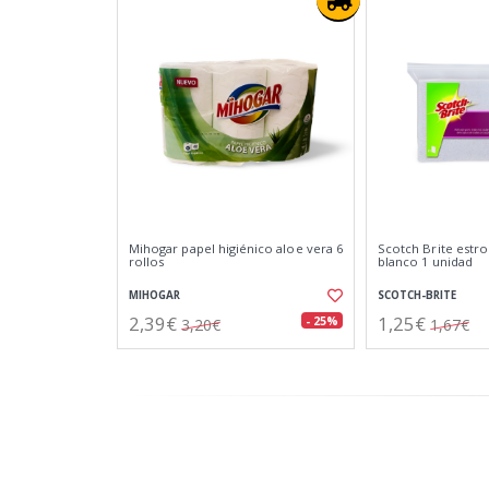
Mihogar papel higiénico aloe vera 6
Scotch Brite estr
rollos
blanco 1 unidad
MIHOGAR
SCOTCH-BRITE
2,39€
1,25€
- 25%
3,20€
1,67€