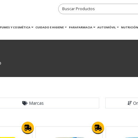
RFUMES Y COSMÉTICA
CUIDADO E HIGIENE
PARAFARMACIA
AUTOMÓVIL
NUTRICIÓN
o
Marcas
Or