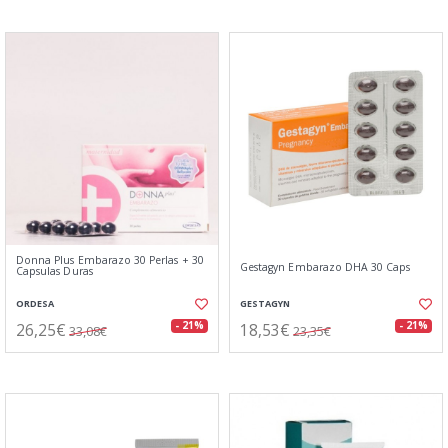
Donna Plus Embarazo 30 Perlas + 30
Gestagyn Embarazo DHA 30 Caps
Capsulas Duras
ORDESA
GESTAGYN
26,25€
18,53€
- 21%
- 21%
33,08€
23,35€