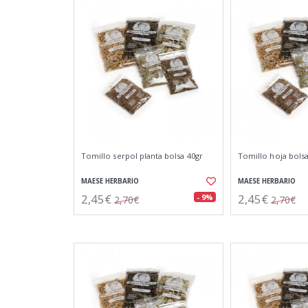
Tomillo serpol planta bolsa 40gr
Tomillo hoja bolsa
MAESE HERBARIO
MAESE HERBARIO
2,45€
2,45€
- 9%
2,70€
2,70€