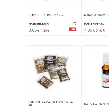
ACIANO FLOR BOLSA 40 G
Malva flor bolsa 4
MAESE HERBARIO
MAESE HERBARIO
3,86€
4,95€
- 9%
4,25€
5,45€
CAMOMILA AMARGA FLOR BOLSA
Esencia sándalo 1
40 G