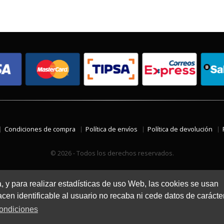
Condiciones de compra
Política de envíos
Política de devolución
© 2026 - Todos los derechos reservados.
a, y para realizar estadísticas de uso Web, las cookies se usan
en identificable al usuario no recaba ni cede datos de carácte
ondiciones