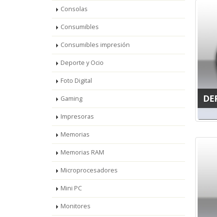
Consolas
Consumibles
Consumibles impresión
Deporte y Ocio
Foto Digital
DE
Gaming
Impresoras
Memorias
Memorias RAM
Microprocesadores
Mini PC
Monitores