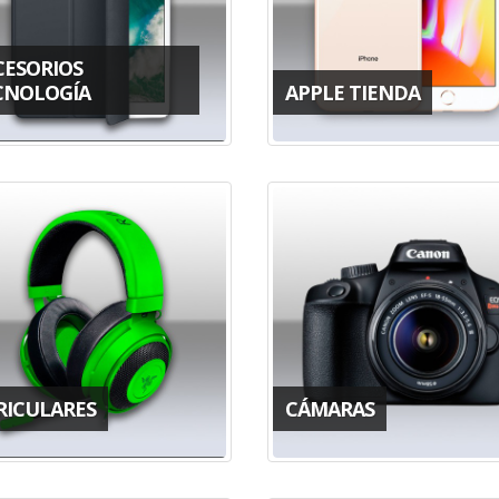
CESORIOS
CNOLOGÍA
APPLE TIENDA
RICULARES
CÁMARAS