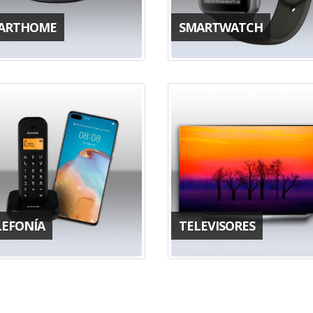
ARTHOME
SMARTWATCH
LEFONÍA
TELEVISORES