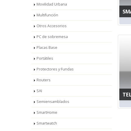
Movilidad Urbana
SM
Multifunción
Otros Accesorios
PC de sobremesa
Placas Base
Portátiles
Protectores y Fundas
Routers
SAI
TE
Semiensamblados
SmartHome
Smartwatch