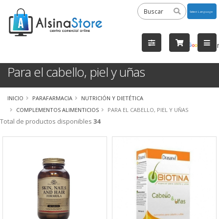
Powered
by
Tra
Para el cabello, piel y uñas
INICIO
PARAFARMACIA
NUTRICIÓN Y DIETÉTICA
COMPLEMENTOS ALIMENTICIOS
PARA EL CABELLO, PIEL Y UÑAS
Total de productos disponibles
34