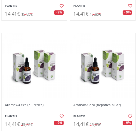
PLANTIS
PLANTIS
14,41€
14,41€
- 9%
- 9%
15,85€
15,85€
Aromax-4 eco (diurético)
Aromax-3 eco (hepático biliar)
PLANTIS
PLANTIS
14,41€
14,41€
- 9%
- 9%
15,85€
15,85€