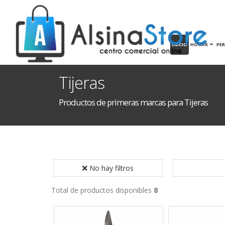
INICIO
HOGAR
PE
Tijeras
Productos de primeras marcas para Tijeras
No hay filtros
Total de productos disponibles
8