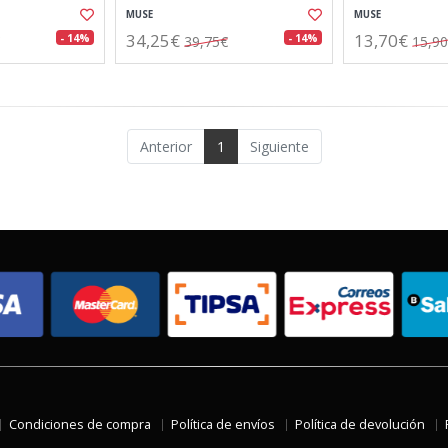
MUSE
MUSE
34,25€
13,70€
- 14%
- 14%
39,75€
15,9
Anterior
1
Siguiente
Condiciones de compra
Política de envíos
Política de devolución