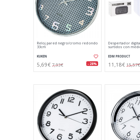
Reloj pared negro/cromo redondo
Despertador digita
33cm
surtidos con medi
KUKEN
EDM PRODUCT
5,69€
11,18€
- 28%
7,93€
15,57€