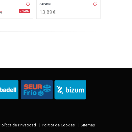
CAISON
13,89€
- 14%
0€
Política de Privacidad
Política de Cookies
Sitemap