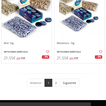
Miel 1kg
Malvavisco 1kg
ARTESANIA AGRÍCOLA
ARTESANIA AGRÍCOLA
21,55€
21,55€
- 9%
- 9%
23,70€
23,70€
Anterior
1
2
Siguiente