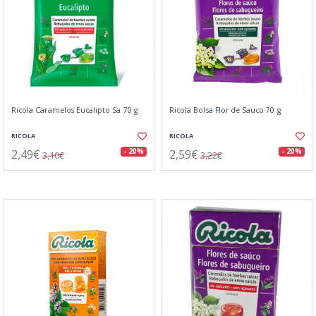
Ricola Caramelos Eucalipto Sa 70 g
Ricola Bolsa Flor de Sauco 70 g
RICOLA
RICOLA
2,49€
2,59€
- 20%
- 20%
3,10€
3,22€