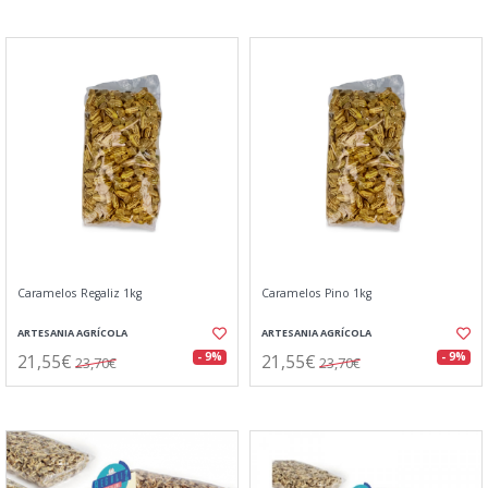
Caramelos Regaliz 1kg
Caramelos Pino 1kg
ARTESANIA AGRÍCOLA
ARTESANIA AGRÍCOLA
21,55€
21,55€
- 9%
- 9%
23,70€
23,70€