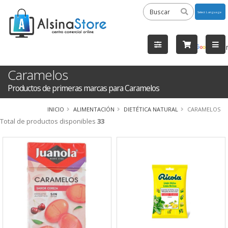
Powered
by
Tra
Caramelos
Productos de primeras marcas para Caramelos
INICIO
ALIMENTACIÓN
DIETÉTICA NATURAL
CARAMELOS
Total de productos disponibles
33