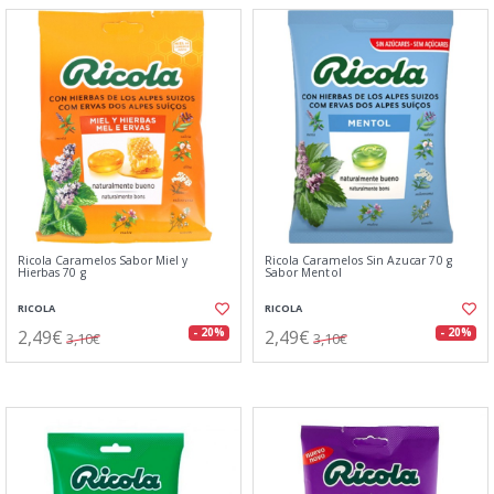
Ricola Caramelos Sabor Miel y
Ricola Caramelos Sin Azucar 70 g
Hierbas 70 g
Sabor Mentol
RICOLA
RICOLA
2,49€
2,49€
- 20%
- 20%
3,10€
3,10€