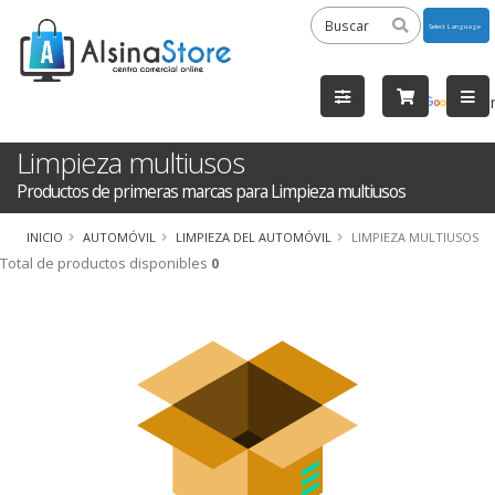
Powered
by
Tra
Limpieza multiusos
Productos de primeras marcas para Limpieza multiusos
INICIO
AUTOMÓVIL
LIMPIEZA DEL AUTOMÓVIL
LIMPIEZA MULTIUSOS
Total de productos disponibles
0