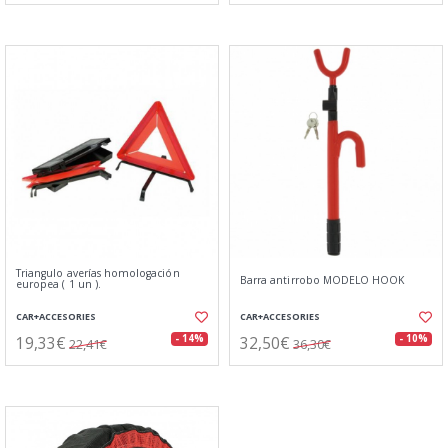
Triangulo averías homologación
Barra antirrobo MODELO HOOK
europea ( 1 un ).
CAR+ACCESORIES
CAR+ACCESORIES
19,33€
32,50€
- 14%
- 10%
22,41€
36,30€