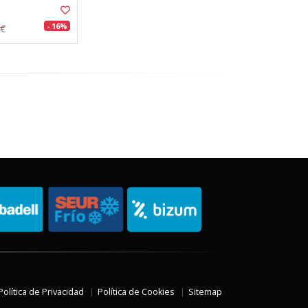
- 16%
9€
Política de Privacidad
Política de Cookies
Sitemap