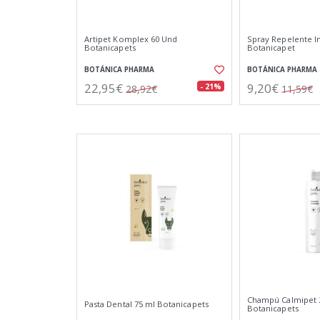
Artipet Komplex 60 Und
Spray Repelente I
Botanicapets
Botanicapet
BOTÁNICA PHARMA
BOTÁNICA PHARMA
22,95€
9,20€
- 21%
28,92€
11,59€
Champú Calmipet 
Pasta Dental 75 ml Botanicapets
Botanicapets