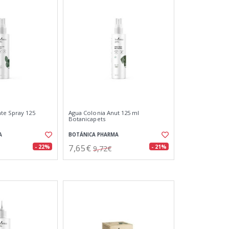
te Spray 125
Agua Colonia Anut 125 ml
Botanicapets
A
BOTÁNICA PHARMA
7,65€
- 22%
- 21%
9,72€