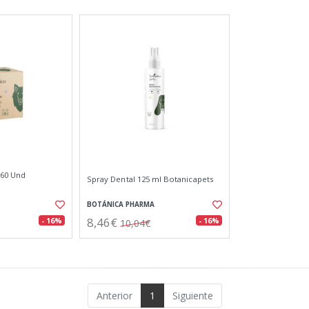
 60 Und
Spray Dental 125 ml Botanicapets
BOTÁNICA PHARMA
8,46€
- 16%
- 16%
10,04€
Anterior
1
Siguiente