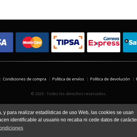
Condiciones de compra
Política de envíos
Política de devolución
© 2026 - Todos los derechos reservados.
a, y para realizar estadísticas de uso Web, las cookies se usan
en identificable al usuario no recaba ni cede datos de carácte
ondiciones