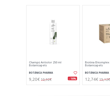
Champú Antiolor 250 ml
Biotina Bkomplex
Botanicapets
Botanicapets
BOTÁNICA PHARMA
BOTÁNICA PHARMA
9,20€
12,74€
- 16%
10,92€
15,12€