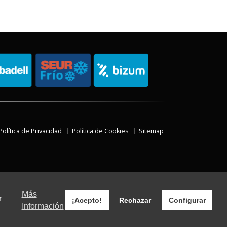
Política de Privacidad
Política de Cookies
Sitemap
Más
r
¡Acepto!
Rechazar
Configurar
Información