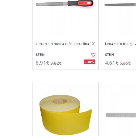
Lima stein media caña entrefina 10"
Lima stein triangul
STEIN
STEIN
6,91€
4,61€
- 30%
9,82€
6,55€