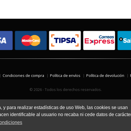
Condiciones de compra
Política de envíos
Política de devolución
© 2026 - Todos los derechos reservados.
a, y para realizar estadísticas de uso Web, las cookies se usan
en identificable al usuario no recaba ni cede datos de carácte
ondiciones