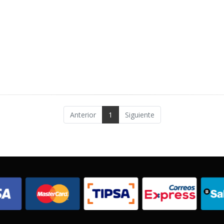
Anterior
1
Siguiente