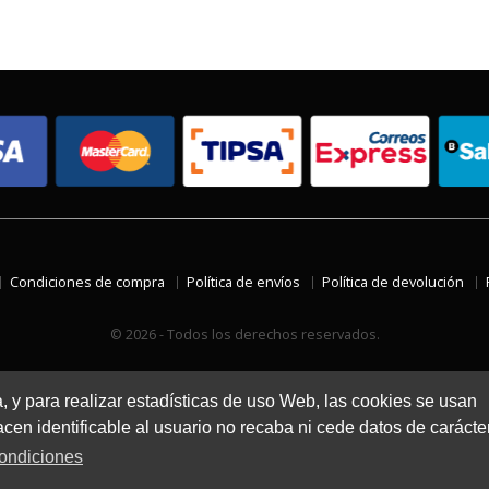
Condiciones de compra
Política de envíos
Política de devolución
© 2026 - Todos los derechos reservados.
a, y para realizar estadísticas de uso Web, las cookies se usan
en identificable al usuario no recaba ni cede datos de carácte
ondiciones