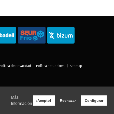
Política de Privacidad
Política de Cookies
Sitemap
Más
r
¡Acepto!
Rechazar
Configurar
Información