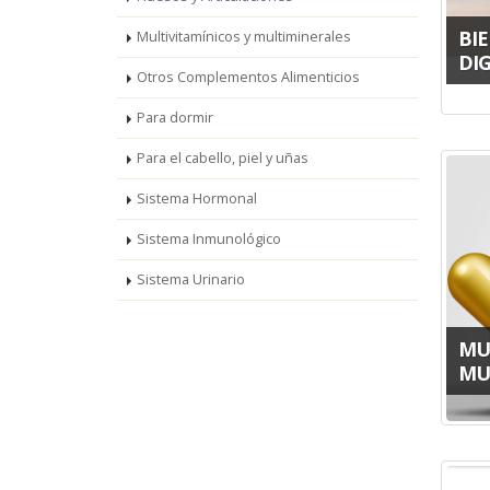
BI
Multivitamínicos y multiminerales
DI
Otros Complementos Alimenticios
Para dormir
Para el cabello, piel y uñas
Sistema Hormonal
Sistema Inmunológico
Sistema Urinario
MU
MU