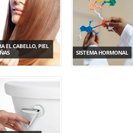
A EL CABELLO, PIEL
UÑAS
SISTEMA HORMONAL