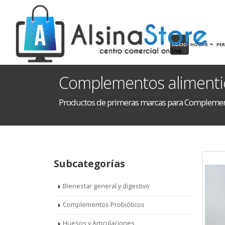
INICIO
HOGAR
PE
Complementos alimenti
Productos de primeras marcas para Complemen
Subcategorías
Bienestar general y digestivo
Complementos Probióticos
Huesos y Articulaciones