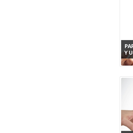
PAR
Y 