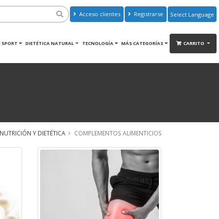
Acceso clientes
Registrarse
Powered by
Translate
 SPORT
DIETÉTICA NATURAL
TECNOLOGÍA
MÁS CATEGORÍAS
CARRITO
NUTRICIÓN Y DIETÉTICA
COMPLEMENTOS ALIMENTICIOS