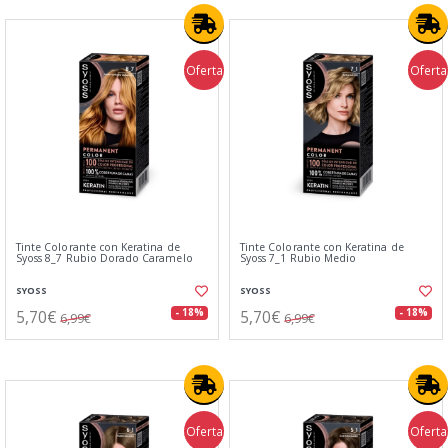
Oferta
Oferta
Tinte Colorante con Keratina de
Tinte Colorante con Keratina de
Syoss 8_7 Rubio Dorado Caramelo
Syoss 7_1 Rubio Medio
SYOSS
SYOSS
5,70€
5,70€
- 18%
- 18%
6,99€
6,99€
Oferta
Oferta