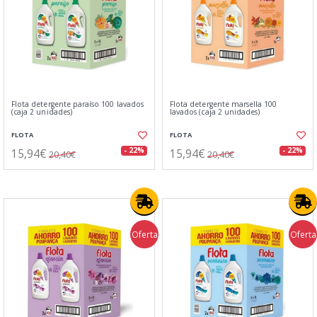
Flota detergente paraíso 100 lavados
Flota detergente marsella 100
(caja 2 unidades)
lavados (caja 2 unidades)
FLOTA
FLOTA
15,94€
15,94€
- 22%
- 22%
20,40€
20,40€
Oferta
Oferta