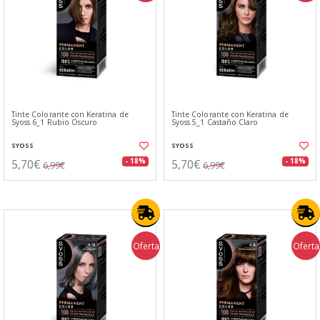
Tinte Colorante con Keratina de
Tinte Colorante con Keratina de
Syoss 6_1 Rubio Oscuro
Syoss 5_1 Castaño Claro
SYOSS
SYOSS
5,70€
5,70€
- 18%
- 18%
6,99€
6,99€
Oferta
Oferta