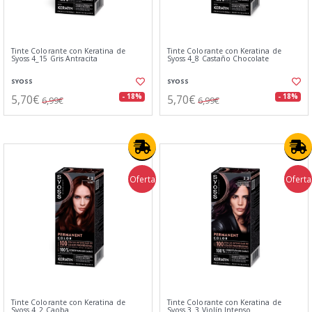
Tinte Colorante con Keratina de
Tinte Colorante con Keratina de
Syoss 4_15 Gris Antracita
Syoss 4_8 Castaño Chocolate
SYOSS
SYOSS
5,70€
5,70€
- 18%
- 18%
6,99€
6,99€
Oferta
Oferta
Tinte Colorante con Keratina de
Tinte Colorante con Keratina de
Syoss 4_2 Caoba
Syoss 3_3 Violín Intenso